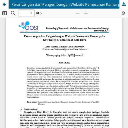
Perancangan dan Pengembangan Website Pemesanan Kamar pada Kost Daisy & Camellia di Solo Baru