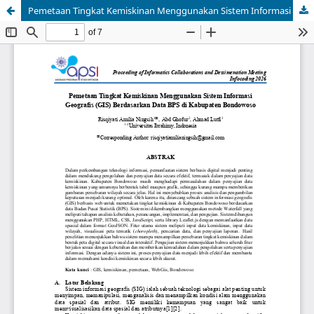
Pemetaan Tingkat Kemiskinan Menggunakan Sistem Informasi Geografis (GIS) Berdasarkan Data BPS di Kabupaten Bondowoso