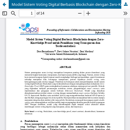
Model Sistem Voting Digital Berbasis Blockchain dengan Zero-Knowledge Proof untuk Pemilihan yang Transparan dan Terdesentraliasi