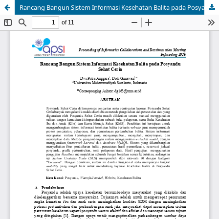
Rancang Bangun Sistem Informasi Kesehatan Balita pada Posyandu Sehat Ceria