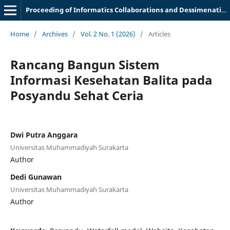
Proceeding of Informatics Collaborations and Dessimenation Meeting
Home
/
Archives
/
Vol. 2 No. 1 (2026)
/
Articles
Rancang Bangun Sistem
Informasi Kesehatan Balita pada
Posyandu Sehat Ceria
Dwi Putra Anggara
Universitas Muhammadiyah Surakarta
Author
Dedi Gunawan
Universitas Muhammadiyah Surakarta
Author