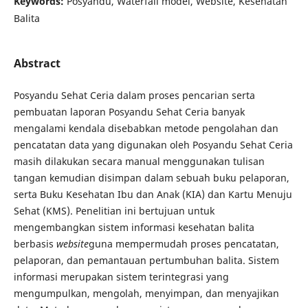
Keywords:
Posyandu, Waterfall model, Website, Kesehatan
Balita
Abstract
Posyandu Sehat Ceria dalam proses pencarian serta
pembuatan laporan Posyandu Sehat Ceria banyak
mengalami kendala disebabkan metode pengolahan dan
pencatatan data yang digunakan oleh Posyandu Sehat Ceria
masih dilakukan secara manual menggunakan tulisan
tangan kemudian disimpan dalam sebuah buku pelaporan,
serta Buku Kesehatan Ibu dan Anak (KIA) dan Kartu Menuju
Sehat (KMS). Penelitian ini bertujuan untuk
mengembangkan sistem informasi kesehatan balita
berbasis
website
guna mempermudah proses pencatatan,
pelaporan, dan pemantauan pertumbuhan balita. Sistem
informasi merupakan sistem terintegrasi yang
mengumpulkan, mengolah, menyimpan, dan menyajikan