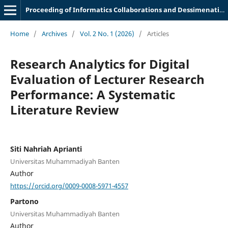
Proceeding of Informatics Collaborations and Dessimenation Meeting
Home
/
Archives
/
Vol. 2 No. 1 (2026)
/
Articles
Research Analytics for Digital
Evaluation of Lecturer Research
Performance: A Systematic
Literature Review
Siti Nahriah Aprianti
Universitas Muhammadiyah Banten
Author
https://orcid.org/0009-0008-5971-4557
Partono
Universitas Muhammadiyah Banten
Author