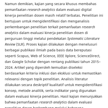
Namun demikian, kajian yang secara khusus membahas
pemanfaatan
research analytics
dalam evaluasi digital
kinerja penelitian dosen masih relatif terbatas. Penelitian ini
bertujuan untuk mengidentifikasi dan menganalisis
perkembangan penelitian terkait pemanfaatan
research
analytics
dalam evaluasi kinerja penelitian dosen di
perguruan tinggi melalui pendekatan
Systematic Literature
Review
(SLR). Proses kajian dilakukan dengan menelusuri
berbagai publikasi ilmiah pada basis data bereputasi
seperti Scopus, Web of Science, IEEE Xplore, ScienceDirect,
dan Google Scholar dengan rentang publikasi tahun 2015–
2024. Artikel yang diperoleh kemudian diseleksi
berdasarkan kriteria inklusi dan eksklusi untuk memastikan
relevansi dengan topik penelitian. Analisis literatur
dilakukan secara deskriptif kualitatif untuk mengidentifikasi
konsep, metode analitik, serta indikator yang digunakan
dalam evaluasi kinerja penelitian. Hasil kajian menunjukkan
bahwa pemanfaatan
research analytics
dalam evaluasi
penelitian dosen berkembang melalui beberapa