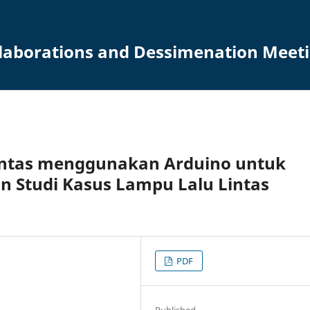
llaborations and Dessimenation Meet
intas menggunakan Arduino untuk
n Studi Kasus Lampu Lalu Lintas
PDF
Published