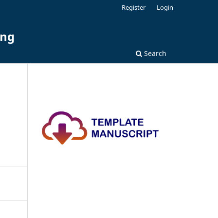
Register
Login
ing
Search