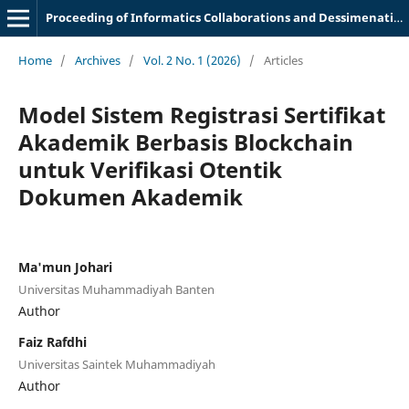
Proceeding of Informatics Collaborations and Dessimenation Meeting
Home
/
Archives
/
Vol. 2 No. 1 (2026)
/
Articles
Model Sistem Registrasi Sertifikat
Akademik Berbasis Blockchain
untuk Verifikasi Otentik
Dokumen Akademik
Ma'mun Johari
Universitas Muhammadiyah Banten
Author
Faiz Rafdhi
Universitas Saintek Muhammadiyah
Author