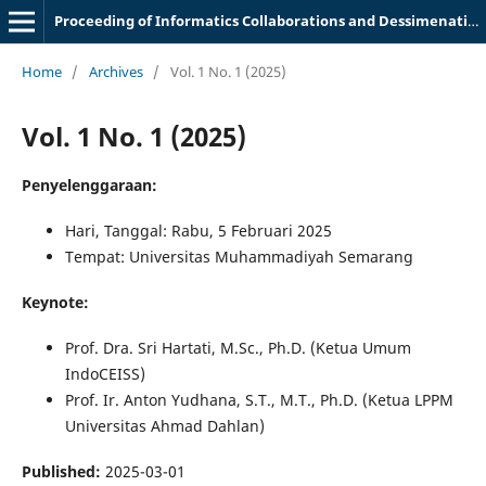
Proceeding of Informatics Collaborations and Dessimenation Meeting
Home
/
Archives
/
Vol. 1 No. 1 (2025)
Vol. 1 No. 1 (2025)
Penyelenggaraan:
Hari, Tanggal: Rabu, 5 Februari 2025
Tempat: Universitas Muhammadiyah Semarang
Keynote:
Prof. Dra. Sri Hartati, M.Sc., Ph.D. (Ketua Umum
IndoCEISS)
Prof. Ir. Anton Yudhana, S.T., M.T., Ph.D. (Ketua LPPM
Universitas Ahmad Dahlan)
Published:
2025-03-01