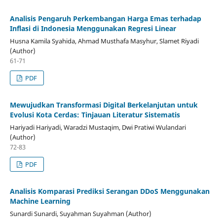
Analisis Pengaruh Perkembangan Harga Emas terhadap
Inflasi di Indonesia Menggunakan Regresi Linear
Husna Kamila Syahida, Ahmad Musthafa Masyhur, Slamet Riyadi
(Author)
61-71
PDF
Mewujudkan Transformasi Digital Berkelanjutan untuk
Evolusi Kota Cerdas: Tinjauan Literatur Sistematis
Hariyadi Hariyadi, Waradzi Mustaqim, Dwi Pratiwi Wulandari
(Author)
72-83
PDF
Analisis Komparasi Prediksi Serangan DDoS Menggunakan
Machine Learning
Sunardi Sunardi, Suyahman Suyahman (Author)