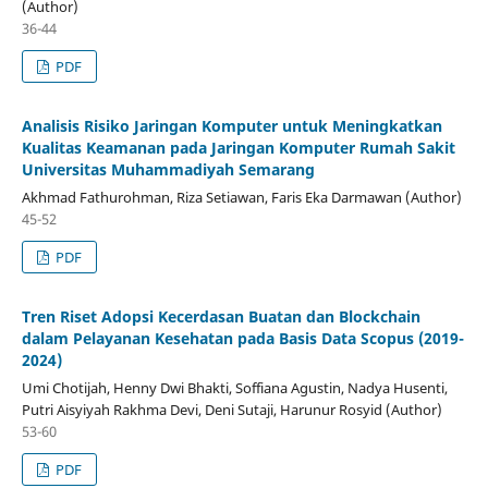
(Author)
36-44
PDF
Analisis Risiko Jaringan Komputer untuk Meningkatkan
Kualitas Keamanan pada Jaringan Komputer Rumah Sakit
Universitas Muhammadiyah Semarang
Akhmad Fathurohman, Riza Setiawan, Faris Eka Darmawan (Author)
45-52
PDF
Tren Riset Adopsi Kecerdasan Buatan dan Blockchain
dalam Pelayanan Kesehatan pada Basis Data Scopus (2019-
2024)
Umi Chotijah, Henny Dwi Bhakti, Soffiana Agustin, Nadya Husenti,
Putri Aisyiyah Rakhma Devi, Deni Sutaji, Harunur Rosyid (Author)
53-60
PDF