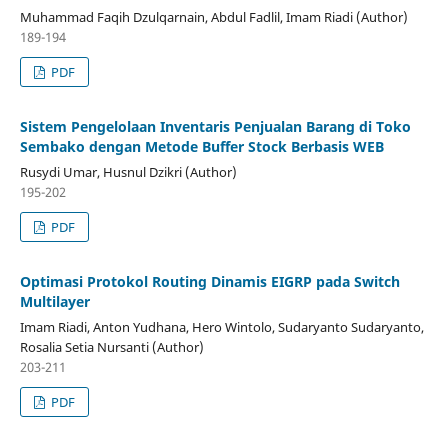
Muhammad Faqih Dzulqarnain, Abdul Fadlil, Imam Riadi (Author)
189-194
PDF
Sistem Pengelolaan Inventaris Penjualan Barang di Toko
Sembako dengan Metode Buffer Stock Berbasis WEB
Rusydi Umar, Husnul Dzikri (Author)
195-202
PDF
Optimasi Protokol Routing Dinamis EIGRP pada Switch
Multilayer
Imam Riadi, Anton Yudhana, Hero Wintolo, Sudaryanto Sudaryanto,
Rosalia Setia Nursanti (Author)
203-211
PDF