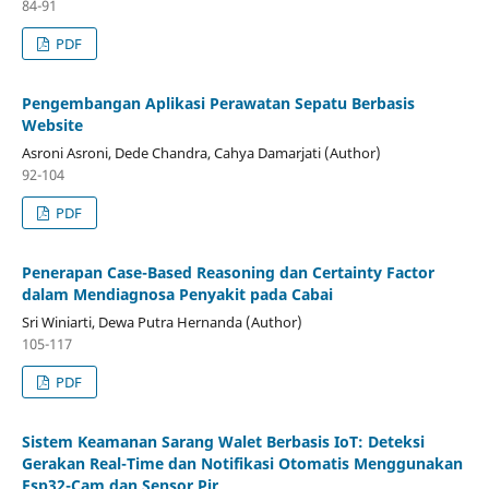
84-91
PDF
Pengembangan Aplikasi Perawatan Sepatu Berbasis
Website
Asroni Asroni, Dede Chandra, Cahya Damarjati (Author)
92-104
PDF
Penerapan Case-Based Reasoning dan Certainty Factor
dalam Mendiagnosa Penyakit pada Cabai
Sri Winiarti, Dewa Putra Hernanda (Author)
105-117
PDF
Sistem Keamanan Sarang Walet Berbasis IoT: Deteksi
Gerakan Real-Time dan Notifikasi Otomatis Menggunakan
Esp32-Cam dan Sensor Pir