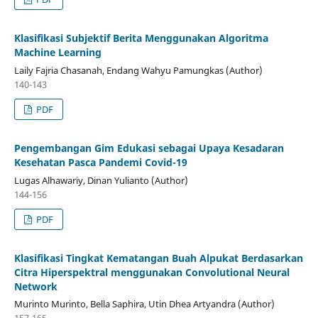
Klasifikasi Subjektif Berita Menggunakan Algoritma
Machine Learning
Laily Fajria Chasanah, Endang Wahyu Pamungkas (Author)
140-143
PDF
Pengembangan Gim Edukasi sebagai Upaya Kesadaran
Kesehatan Pasca Pandemi Covid-19
Lugas Alhawariy, Dinan Yulianto (Author)
144-156
PDF
Klasifikasi Tingkat Kematangan Buah Alpukat Berdasarkan
Citra Hiperspektral menggunakan Convolutional Neural
Network
Murinto Murinto, Bella Saphira, Utin Dhea Artyandra (Author)