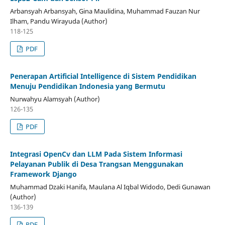
Arbansyah Arbansyah, Gina Maulidina, Muhammad Fauzan Nur
Ilham, Pandu Wirayuda (Author)
118-125
PDF
Penerapan Artificial Intelligence di Sistem Pendidikan
Menuju Pendidikan Indonesia yang Bermutu
Nurwahyu Alamsyah (Author)
126-135
PDF
Integrasi OpenCv dan LLM Pada Sistem Informasi
Pelayanan Publik di Desa Trangsan Menggunakan
Framework Django
Muhammad Dzaki Hanifa, Maulana Al Iqbal Widodo, Dedi Gunawan
(Author)
136-139
PDF