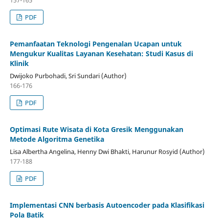
157-165
PDF
Pemanfaatan Teknologi Pengenalan Ucapan untuk
Mengukur Kualitas Layanan Kesehatan: Studi Kasus di
Klinik
Dwijoko Purbohadi, Sri Sundari (Author)
166-176
PDF
Optimasi Rute Wisata di Kota Gresik Menggunakan
Metode Algoritma Genetika
Lisa Albertha Angelina, Henny Dwi Bhakti, Harunur Rosyid (Author)
177-188
PDF
Implementasi CNN berbasis Autoencoder pada Klasifikasi
Pola Batik