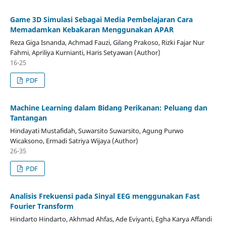
Game 3D Simulasi Sebagai Media Pembelajaran Cara
Memadamkan Kebakaran Menggunakan APAR
Reza Giga Isnanda, Achmad Fauzi, Gilang Prakoso, Rizki Fajar Nur
Fahmi, Apriliya Kurnianti, Haris Setyawan (Author)
16-25
PDF
Machine Learning dalam Bidang Perikanan: Peluang dan
Tantangan
Hindayati Mustafidah, Suwarsito Suwarsito, Agung Purwo
Wicaksono, Ermadi Satriya Wijaya (Author)
26-35
PDF
Analisis Frekuensi pada Sinyal EEG menggunakan Fast
Fourier Transform
Hindarto Hindarto, Akhmad Ahfas, Ade Eviyanti, Egha Karya Affandi