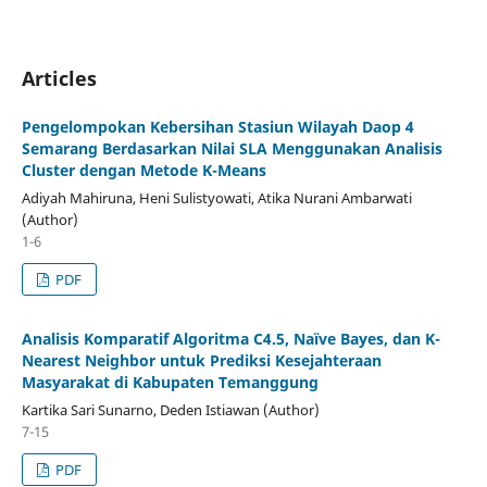
Articles
Pengelompokan Kebersihan Stasiun Wilayah Daop 4
Semarang Berdasarkan Nilai SLA Menggunakan Analisis
Cluster dengan Metode K-Means
Adiyah Mahiruna, Heni Sulistyowati, Atika Nurani Ambarwati
(Author)
1-6
PDF
Analisis Komparatif Algoritma C4.5, Naïve Bayes, dan K-
Nearest Neighbor untuk Prediksi Kesejahteraan
Masyarakat di Kabupaten Temanggung
Kartika Sari Sunarno, Deden Istiawan (Author)
7-15
PDF